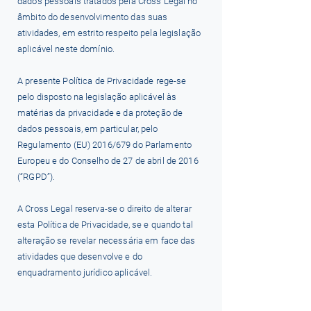
dados pessoais tratados pela Cross Legal no
âmbito do desenvolvimento das suas
atividades, em estrito respeito pela legislação
aplicável neste domínio.
A presente Política de Privacidade rege-se
pelo disposto na legislação aplicável às
matérias da privacidade e da proteção de
dados pessoais, em particular, pelo
Regulamento (EU) 2016/679 do Parlamento
Europeu e do Conselho de 27 de abril de 2016
(“RGPD”).
A Cross Legal reserva-se o direito de alterar
esta Política de Privacidade, se e quando tal
alteração se revelar necessária em face das
atividades que desenvolve e do
enquadramento jurídico aplicável.