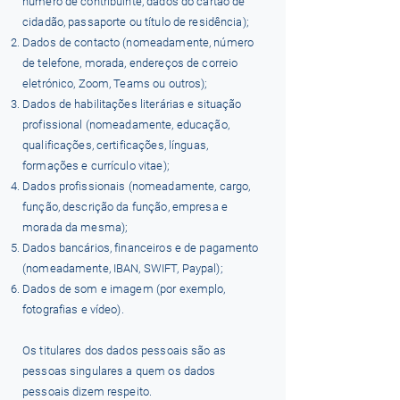
número de contribuinte, dados do cartão de
cidadão, passaporte ou título de residência);
Dados de contacto (nomeadamente, número
de telefone, morada, endereços de correio
eletrónico, Zoom, Teams ou outros);
Dados de habilitações literárias e situação
profissional (nomeadamente, educação,
qualificações, certificações, línguas,
formações e currículo vitae);
Dados profissionais (nomeadamente, cargo,
função, descrição da função, empresa e
morada da mesma);
Dados bancários, financeiros e de pagamento
(nomeadamente, IBAN, SWIFT, Paypal);
Dados de som e imagem (por exemplo,
fotografias e vídeo).
Os titulares dos dados pessoais são as
pessoas singulares a quem os dados
pessoais dizem respeito.