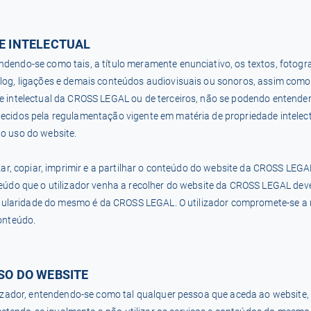
E INTELECTUAL
dendo-se como tais, a título meramente enunciativo, os textos, fotograf
Blog, ligações e demais conteúdos audiovisuais ou sonoros, assim como
e intelectual da CROSS LEGAL ou de terceiros, não se podendo entender 
hecidos pela regulamentação vigente em matéria de propriedade intelec
o uso do website.
izar, copiar, imprimir e a partilhar o conteúdo do website da CROSS LEG
nteúdo que o utilizador venha a recolher do website da CROSS LEGAL d
 titularidade do mesmo é da CROSS LEGAL. O utilizador compromete-se a n
conteúdo.
SO DO WEBSITE
ilizador, entendendo-se como tal qualquer pessoa que aceda ao website,