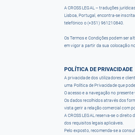
A CROSS LEGAL – traduções jurídicas,
Lisboa, Portugal, encontra-se inscr
telefónico o (+351) 961210840.
Os Termos e Condições podem ser al
em vigor a partir da sua colocação no
POLÍTICA DE PRIVACIDADE
A privacidade dos utilizadores e cli
uma Política de Privacidade que pod
O acesso e a navegação no presente 
Os dados recolhidos através dos form
vista gerir a relação comercial com 
A CROSS LEGAL reserva-se o direito 
dos requisitos legais aplicáveis.
Pelo exposto, recomenda-se a consu