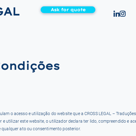
GAL
Ask for quote
ondições
ulam o acesso e utilização do website que a CROSS LEGAL – Traduções J
r e utilizar este website, o utilizador declara ter lido, compreendido e 
 qualquer ato ou consentimento posterior.