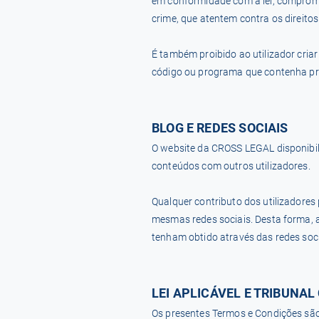
em conformidade com a lei, compromet
crime, que atentem contra os direito
É também proibido ao utilizador criar
código ou programa que contenha pro
BLOG E REDES SOCIAIS
O website da CROSS LEGAL disponibili
conteúdos com outros utilizadores.
Qualquer contributo dos utilizadores 
mesmas redes sociais. Desta forma, 
tenham obtido através das redes soci
LEI APLICÁVEL E TRIBUNA
Os presentes Termos e Condições são