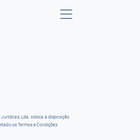
urídicas, Lda. coloca à disposição
aceitado os Termos e Condições