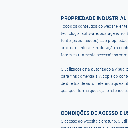
PROPRIEDADE INDUSTRIAL 
Todos os conteúdos do website, enten
tecnologia, software, postagens no 
fonte (os conteúdos), são propriedad
um dos direitos de exploração recon
forem estritamente necessários para 
O utilizador está autorizado a visual
para fins comerciais. A cópia do co
de direitos de autor referindo que a
qualquer forma que seja, o referido 
CONDIÇÕES DE ACESSO E U
O acesso ao website é gratuito. O ut