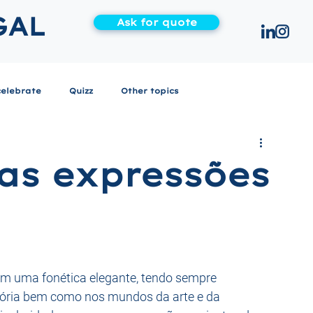
GAL
Ask for quote
celebrate
Quizz
Other topics
as expressões
em uma fonética elegante, tendo sempre 
ória bem como nos mundos da arte e da 