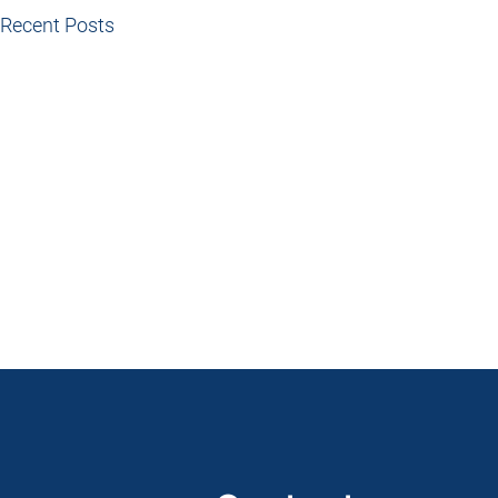
Recent Posts
Sua Spo