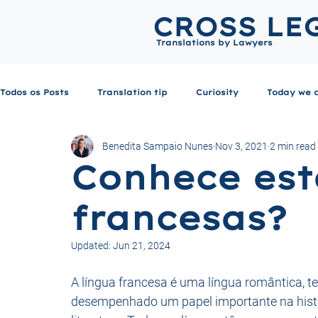
CROSS LE
Translations by Lawyers
Todos os Posts
Translation tip
Curiosity
Today we 
Benedita Sampaio Nunes
Nov 3, 2021
2 min read
Conhece est
francesas?
Updated:
Jun 21, 2024
A língua francesa é uma língua romântica, t
desempenhado um papel importante na hist