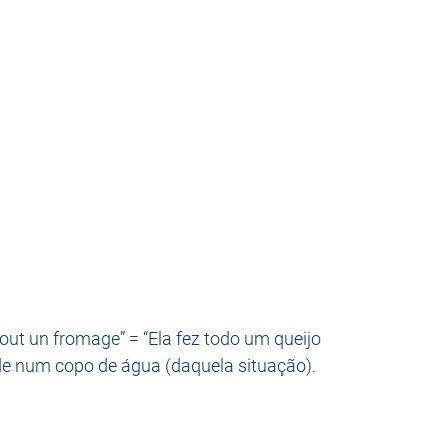
out un fromage” = “Ela fez todo um queijo 
de num copo de água (daquela situação).