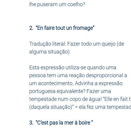
lhe puseram um coelho?
2.  “En faire tout un fromage”
Tradução literal: Fazer todo um queijo (de 
alguma situação)
Esta expressão utiliza-se quando uma 
pessoa tem uma reação desproporcional a 
um acontecimento. Advinha a expressão 
portuguesa equivalente? Fazer uma 
tempestade num copo de água! “Elle en fait t
(daquela situação)” = ela fez uma tempesta
3.  “C’est pas la mer à boire ”