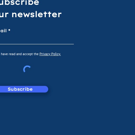
ubscribe
ur newsletter
t
ail
I have read and accept the
Privacy Policy.
Subscribe