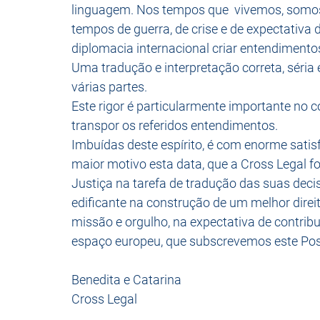
linguagem. Nos tempos que  vivemos, somos
tempos de guerra, de crise e de expectativ
diplomacia internacional criar entendimentos
Uma tradução e interpretação correta, séria
várias partes. 
Este rigor é particularmente importante no c
transpor os referidos entendimentos.
Imbuídas deste espírito, é com enorme sati
maior motivo esta data, que a Cross Legal fo
Justiça na tarefa de tradução das suas deci
edificante na construção de um melhor direit
missão e orgulho, na expectativa de contribu
espaço europeu, que subscrevemos este Pos
Benedita e Catarina
Cross Legal 