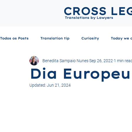
CROSS LE
Translations by Lawyers
Todos os Posts
Translation tip
Curiosity
Today we 
Benedita Sampaio Nunes
Sep 26, 2022
1 min rea
Dia Europeu
Updated:
Jun 21, 2024