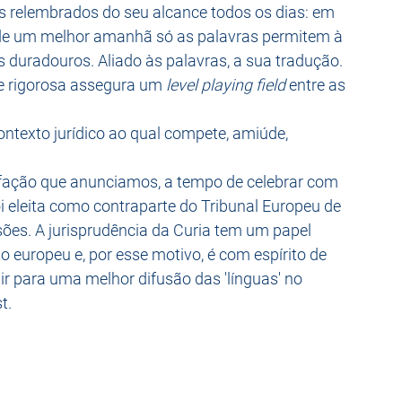
 relembrados do seu alcance todos os dias: em 
a de um melhor amanhã só as palavras permitem à 
 duradouros. Aliado às palavras, a sua tradução. 
 e rigorosa assegura um 
level playing field
 entre as 
ontexto jurídico ao qual compete, amiúde, 
sfação que anunciamos, a tempo de celebrar com 
i eleita como contraparte do Tribunal Europeu de 
sões. A jurisprudência da Curia tem um papel 
o europeu e, por esse motivo, é com espírito de 
ir para uma melhor difusão das 'línguas' no 
t.