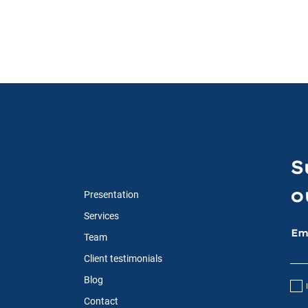
S
o
Presentation
Services
Em
Team
Client testimonials
Blog
Contact