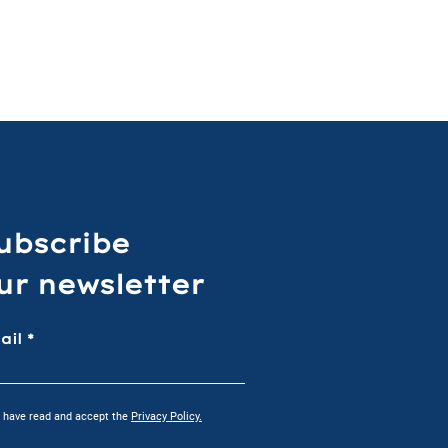
ubscribe
ur newsletter
ail
I have read and accept the
Privacy Policy.