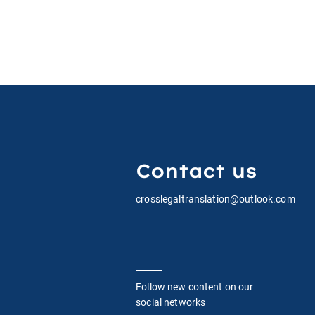
Contact us
crosslegaltranslation@outlook.com
Follow new content on our
social networks