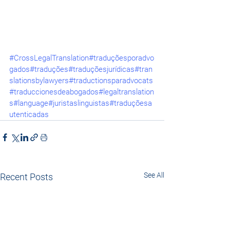
#CrossLegalTranslation
#traduçõesporadvo
gados
#traduções
#traduçõesjurídicas
#tran
slationsbylawyers
#traductionsparadvocats
#traduccionesdeabogados
#legaltranslation
s
#language
#juristaslinguistas
#traduçõesa
utenticadas
See All
Recent Posts