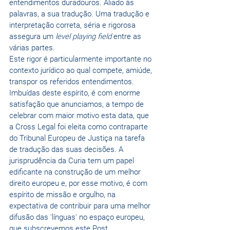
entendimentos duradouros. Aliado às 
palavras, a sua tradução. Uma tradução e 
interpretação correta, séria e rigorosa 
assegura um 
level playing field
 entre as 
várias partes. 
Este rigor é particularmente importante no 
contexto jurídico ao qual compete, amiúde, 
transpor os referidos entendimentos.
Imbuídas deste espírito, é com enorme 
satisfação que anunciamos, a tempo de 
celebrar com maior motivo esta data, que 
a Cross Legal foi eleita como contraparte 
do Tribunal Europeu de Justiça na tarefa 
de tradução das suas decisões. A 
jurisprudência da Curia tem um papel 
edificante na construção de um melhor 
direito europeu e, por esse motivo, é com 
espírito de missão e orgulho, na 
expectativa de contribuir para uma melhor 
difusão das 'línguas' no espaço europeu, 
que subscrevemos este Post.