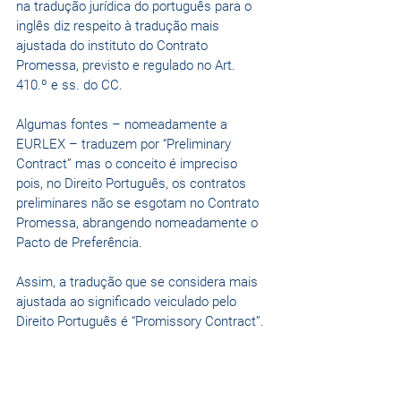
na tradução jurídica do português para o 
inglês diz respeito à tradução mais 
ajustada do instituto do Contrato 
Promessa, previsto e regulado no Art. 
410.º e ss. do CC.
Algumas fontes – nomeadamente a 
EURLEX – traduzem por “Preliminary 
Contract” mas o conceito é impreciso 
pois, no Direito Português, os contratos 
preliminares não se esgotam no Contrato 
Promessa, abrangendo nomeadamente o 
Pacto de Preferência.
Assim, a tradução que se considera mais 
ajustada ao significado veiculado pelo 
Direito Português é “Promissory Contract”.