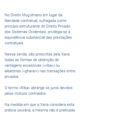
No Direito Muçulmano em lugar da 
liberdade contratual, sufragada como 
princípio estruturante do Direito Privado 
dos Sistemas Ocidentais, privilegia-se a 
equivalência substancial das prestações 
contratuais.
Nessa senda, são proscritas pela Xaria 
todas as formas de obtenção de 
vantagens excessivas («riba») ou 
aleatórias («gharar») nas transações entre 
privados.
O termo «Riba» abrange os juros devidos 
pelos mútuos contraídos. 
Na medida em que a Xaria considera esta 
prática usurária, a mesma não é praticada 