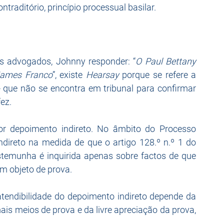
ntraditório, princípio processual basilar.
 advogados, Johnny responder: “
O Paul Bettany 
James Franco
”, existe 
Hearsay 
porque se refere a 
que não se encontra em tribunal para confirmar 
ez.
or depoimento indireto. No âmbito do Processo 
ndireto na medida de que o artigo 128.º n.º 1 do 
temunha é inquirida apenas sobre factos de que 
m objeto de prova.
 atendibilidade do depoimento indireto depende da 
is meios de prova e da livre apreciação da prova, 