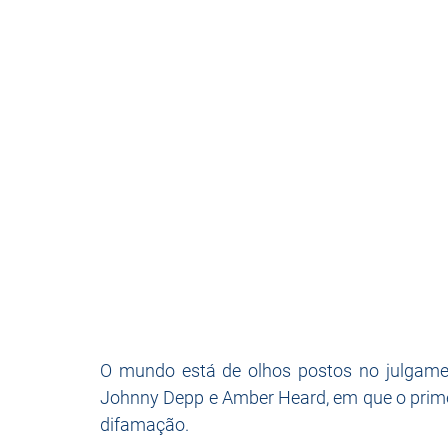
O mundo está de olhos postos no julgament
Johnny Depp e Amber Heard, em que o primei
difamação.