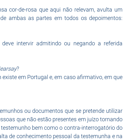
a cor-de-rosa que aqui não relevam, avulta um 
termo jurídico esgrimido pelos advogados de ambas as partes em todos os depoimentos: 
deve intervir admitindo ou negando a referida 
earsay
?
xiste em Portugal e, em caso afirmativo, em que 
estemunhos ou documentos que se pretende utilizar 
essoas que não estão presentes em juízo tornando 
e testemunho bem como o contra-interrogatório do 
falta de conhecimento pessoal da testemunha e na 