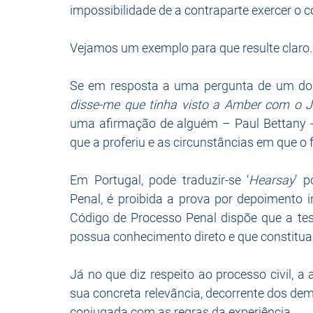
impossibilidade de a contraparte exercer o co
Vejamos um exemplo para que resulte claro.
Se em resposta a uma pergunta de um dos
disse-me que tinha visto a Amber com o 
uma afirmação de alguém – Paul Bettany - 
que a proferiu e as circunstâncias em que o f
Em Portugal, pode traduzir-se ‘
Hearsay
’ p
Penal, é proibida a prova por depoimento i
Código de Processo Penal dispõe que a tes
possua conhecimento direto e que constitua
Já no que diz respeito ao processo civil, a
sua concreta relevância, decorrente dos dema
conjugada com as regras da experiência. 