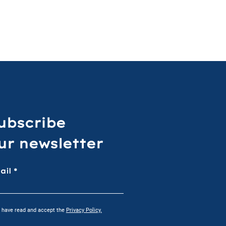
ubscribe
ur newsletter
ail
I have read and accept the
Privacy Policy.