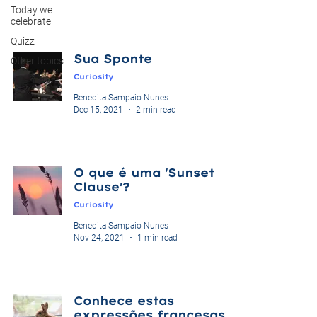
Today we
celebrate
Quizz
Sua Sponte
Other topics
Curiosity
Benedita Sampaio Nunes
Dec 15, 2021
2 min read
O que é uma 'Sunset
Clause'?
Curiosity
Benedita Sampaio Nunes
Nov 24, 2021
1 min read
Conhece estas
expressões francesas?