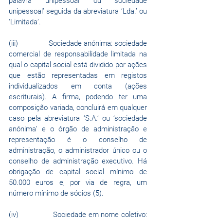
palavra ‘unipessoal’ ou ‘sociedade 
unipessoal’ seguida da abreviatura ‘Lda.’ ou 
‘Limitada’.
(iii)               Sociedade anónima: sociedade 
comercial de responsabilidade limitada na 
qual o capital social está dividido por ações 
que estão representadas em registos 
individualizados em conta (ações 
escriturais). A firma, podendo ter uma 
composição variada, concluirá em qualquer 
caso pela abreviatura ‘S.A.’ ou ‘sociedade 
anónima’ e o órgão de administração e 
representação é o conselho de 
administração, o administrador único ou o 
conselho de administração executivo. Há 
obrigação de capital social mínimo de 
50.000 euros e, por via de regra, um 
número mínimo de sócios (5).
(iv)               Sociedade em nome coletivo: 