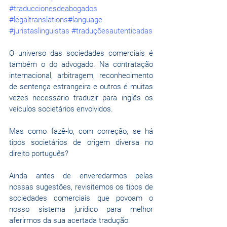
#traduccionesdeabogados
#legaltranslations
#language
#juristaslinguistas
#traduçõesautenticadas
O universo das sociedades comerciais é 
também o do advogado. Na contratação 
internacional, arbitragem, reconhecimento 
de sentença estrangeira e outros é muitas 
vezes necessário traduzir para inglês os 
veículos societários envolvidos. 
Mas como fazê-lo, com correção, se há 
tipos societários de origem diversa no 
direito português?
Ainda antes de enveredarmos pelas 
nossas sugestões, revisitemos os tipos de 
sociedades comerciais que povoam o 
nosso sistema jurídico para melhor 
aferirmos da sua acertada tradução: