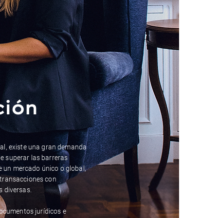
ción
al, existe una gran demanda
 superar las barreras
de un mercado único o global,
 transacciones con
 diversas.
documentos jurídicos e