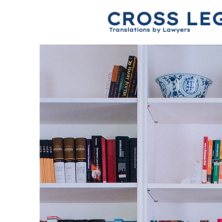
CROSS LE
Translations by Lawyers