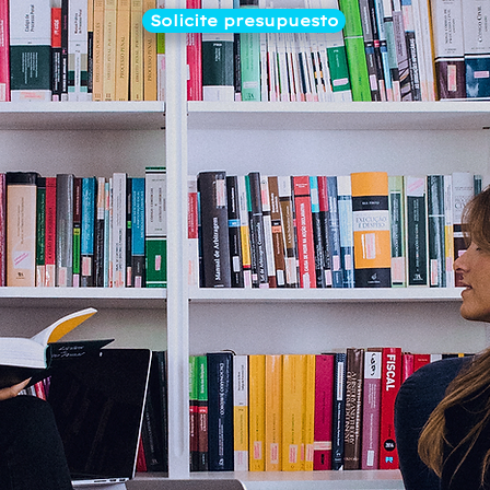
Solicite presupuesto