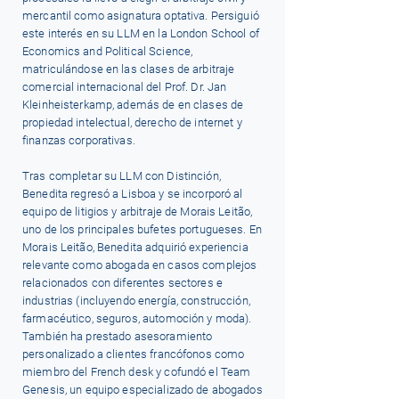
mercantil como asignatura optativa. Persiguió
este interés en su LLM en la London School of
Economics and Political Science,
matriculándose en las clases de arbitraje
comercial internacional del Prof. Dr. Jan
Kleinheisterkamp, además de en clases de
propiedad intelectual, derecho de internet y
finanzas corporativas.
Tras completar su LLM con Distinción,
Benedita regresó a Lisboa y se incorporó al
equipo de litigios y arbitraje de Morais Leitão,
uno de los principales bufetes portugueses. En
Morais Leitão, Benedita adquirió experiencia
relevante como abogada en casos complejos
relacionados con diferentes sectores e
industrias (incluyendo energía, construcción,
farmacéutico, seguros, automoción y moda).
También ha prestado asesoramiento
personalizado a clientes francófonos como
miembro del French desk y cofundó el Team
Genesis, un equipo especializado de abogados