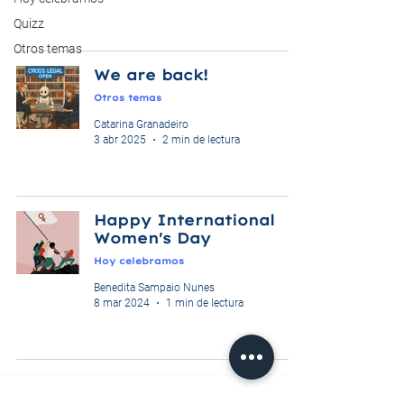
Quizz
Otros temas
We are back!
Otros temas
Catarina Granadeiro
3 abr 2025
2 min de lectura
Happy International
Women's Day
Hoy celebramos
Benedita Sampaio Nunes
8 mar 2024
1 min de lectura