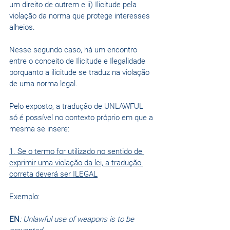
um direito de outrem e ii) Ilicitude pela 
violação da norma que protege interesses 
alheios. 
Nesse segundo caso, há um encontro 
entre o conceito de Ilicitude e Ilegalidade 
porquanto a ilicitude se traduz na violação 
de uma norma legal.
Pelo exposto, a tradução de UNLAWFUL 
só é possível no contexto próprio em que a 
mesma se insere:
1. Se o termo for utilizado no sentido de 
exprimir uma violação da lei, a tradução 
correta deverá ser ILEGAL
Exemplo:
EN
: Unlawful use of weapons is to be 