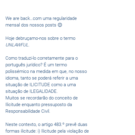
We are back…com uma regularidade 
mensal dos nossos posts 😊
Hoje debruçamo-nos sobre o termo 
UNLAWFUL
.
Como traduzi-lo corretamente para o 
português jurídico? É um termo 
polissémico na medida em que, no nosso 
idioma, tanto se poderá referir a uma 
situação de ILICITUDE como a uma 
situação de ILEGALIDADE.
Muitos se recordarão do conceito de 
Ilicitude enquanto pressuposto da 
Responsabilidade Civil.
Neste contexto, o artigo 483.º prevê duas 
formas ilicitude: i) Ilicitude pela violação de 