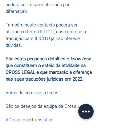
poderá ser responsabilizado por 
difamação.
Também neste contexto poderá ser 
utilizado o termo ILLICIT, caso em que a 
tradução pars ILÍCITO já não oferece 
dúvidas. 
São estes pequenos detalhes e 
know how
que constituem o esteio da atividade da 
CROSS LEGAL e que marcarão a diferença 
nas suas traduções jurídicas em 2022.
Votos de bom ano a todos!
São os desejos da equipa da Cross Legal
#CrossLegalTranslation
#traduçõesporadvogados
#traduções
#traduçõesjurídicas