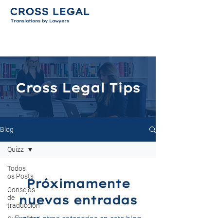
CROSS LEGAL
Translations by Lawyers
Cross Legal Tips
Blog
Quizz
Todos
os Posts
Próximamente
Consejos
nuevas entradas
de
traducción