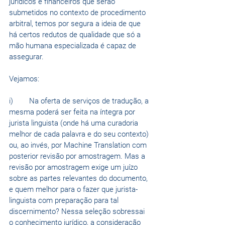
jurídicos e financeiros que serão 
submetidos no contexto de procedimento 
arbitral, temos por segura a ideia de que 
há certos redutos de qualidade que só a 
mão humana especializada é capaz de 
assegurar.
Vejamos:
i)	Na oferta de serviços de tradução, a 
mesma poderá ser feita na íntegra por 
jurista linguista (onde há uma curadoria 
melhor de cada palavra e do seu contexto) 
ou, ao invés, por Machine Translation com 
posterior revisão por amostragem. Mas a 
revisão por amostragem exige um juízo 
sobre as partes relevantes do documento, 
e quem melhor para o fazer que jurista-
linguista com preparação para tal 
discernimento? Nessa seleção sobressai 
o conhecimento jurídico, a consideração 