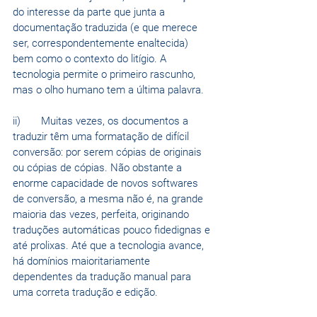
do interesse da parte que junta a 
documentação traduzida (e que merece 
ser, correspondentemente enaltecida) 
bem como o contexto do litígio. A 
tecnologia permite o primeiro rascunho, 
mas o olho humano tem a última palavra. 
ii)	Muitas vezes, os documentos a 
traduzir têm uma formatação de difícil 
conversão: por serem cópias de originais 
ou cópias de cópias. Não obstante a 
enorme capacidade de novos softwares 
de conversão, a mesma não é, na grande 
maioria das vezes, perfeita, originando 
traduções automáticas pouco fidedignas e 
até prolixas. Até que a tecnologia avance, 
há domínios maioritariamente 
dependentes da tradução manual para 
uma correta tradução e edição.