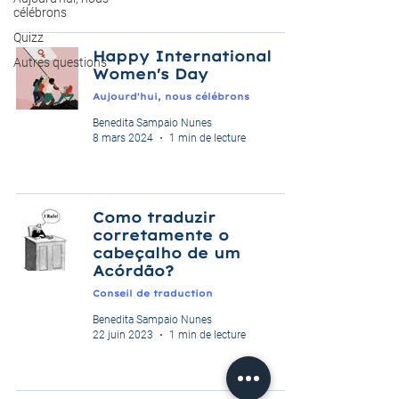
célébrons
Quizz
Happy International
Autres questions
Women's Day
Aujourd'hui, nous célébrons
Benedita Sampaio Nunes
8 mars 2024
1 min de lecture
Como traduzir
corretamente o
cabeçalho de um
Acórdão?
Conseil de traduction
Benedita Sampaio Nunes
22 juin 2023
1 min de lecture