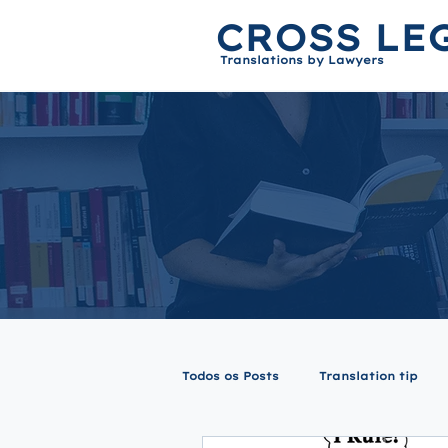
CROSS LE
Translations by Lawyers
Todos os Posts
Translation tip