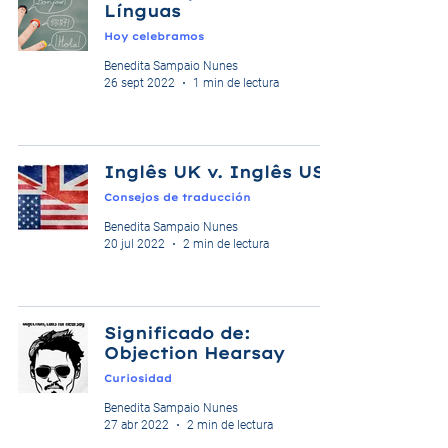
Línguas
Hoy celebramos
Benedita Sampaio Nunes
26 sept 2022
1 min de lectura
Inglês UK v. Inglês USA
Consejos de traducción
Benedita Sampaio Nunes
20 jul 2022
2 min de lectura
Significado de:
Objection Hearsay
Curiosidad
Benedita Sampaio Nunes
27 abr 2022
2 min de lectura