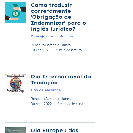
Como traduzir
corretamente
'Obrigação de
Indemnizar' para o
inglês jurídico?
Consejos de traducción
Benedita Sampaio Nunes
13 ene 2023
2 min de lectura
Dia Internacional da
Tradução
Hoy celebramos
Benedita Sampaio Nunes
30 sept 2022
2 min de lectura
Dia Europeu das