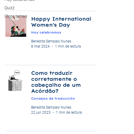
Quizz
Otros temas
Happy International
Women's Day
Hoy celebramos
Benedita Sampaio Nunes
8 mar 2024
1 min de lectura
Como traduzir
corretamente o
cabeçalho de um
Acórdão?
Consejos de traducción
Benedita Sampaio Nunes
22 jun 2023
1 min de lectura