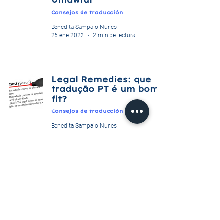
Unlawful
Consejos de traducción
Benedita Sampaio Nunes
26 ene 2022
2 min de lectura
Legal Remedies: que
tradução PT é um bom
fit?
Consejos de traducción
Benedita Sampaio Nunes
21 ene 2022
1 min de lectura
Sua Sponte
Curiosidad
Benedita Sampaio Nunes
21 ene 2022
2 min de lectura