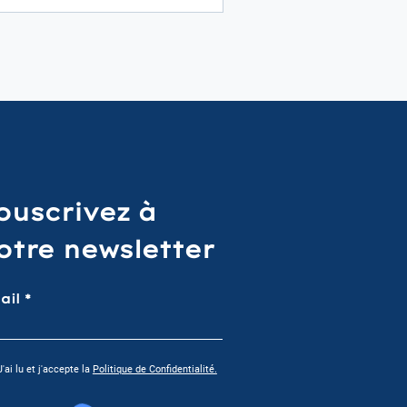
ouscrivez à
otre newsletter
ail
J'ai lu et j'accepte la
Politique de Confidentialité.