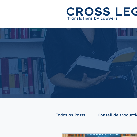
CROSS LE
Translations by Lawyers
Todos os Posts
Conseil de traducti