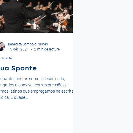
Benedita Sampaio Nunes
15 déc. 2021
2 min de lecture
riosité
ua Sponte
quanto juristas somos, desde cedo,
rigados a conviver com expressões e
rmos latinos que empregamos na escrita
rídica. É quase...