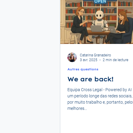
Catarina Granadeiro
3 avr. 2025
2 min de lecture
Autres questions
We are back!
Equipa Cross Legal - Powered by AI
um período longe das redes sociais
por muito trabalho e, portanto, pelo
melhores...