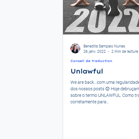
Benedita Sampaio Nunes
26 janv. 2022
2 min de lecture
Conseil de traduction
Unlawful
We are back…com uma regularidad
dos nossos posts 😊 Hoje debruça
sobre o termo UNLAWFUL. Como tra
corretamente para...