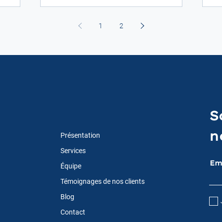
1
2
S
n
Présentation
Services
Em
Équipe
Témoignages de nos clients
Blog
Contact