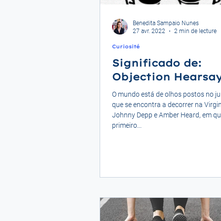
Benedita Sampaio Nunes
27 avr. 2022
2 min de lecture
Curiosité
Significado de:
Objection Hearsa
O mundo está de olhos postos no j
que se encontra a decorrer na Virgin
Johnny Depp e Amber Heard, em qu
primeiro...