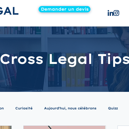
GAL
Demander un devis
Cross Legal Tip
on
Curiosité
Aujourd'hui, nous célébrons
Quizz